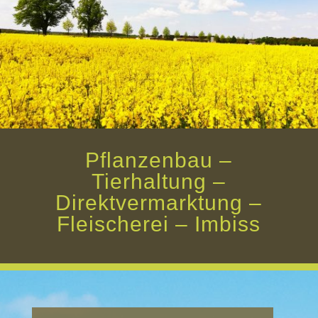
Pflanzenbau –
Tierhaltung –
Direktvermarktung –
Fleischerei – Imbiss